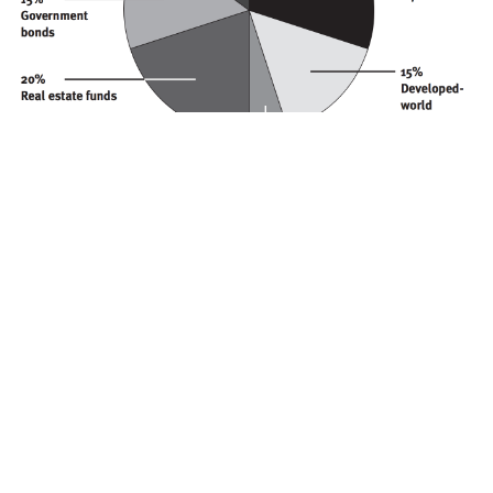
Diversificare gli investimenti: principi base
per ridurre i rischi
Diversificare significa distribuire il capitale tra asset, settori e
aree geografiche per attenuare le perdite e rendere più
stabile il portafoglio.