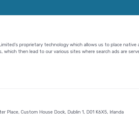
y Limited's proprietary technology which allows us to place nativ
, which then lead to our various sites where search ads are serv
ster Place, Custom House Dock, Dublin 1, D01 K6X5, Irlanda