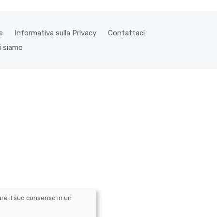
e
Informativa sulla Privacy
Contattaci
i siamo
are il suo consenso in un