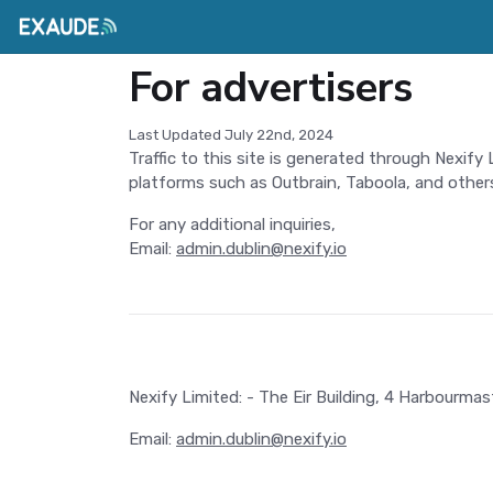
For advertisers
Last Updated July 22nd, 2024
Traffic to this site is generated through Nexif
platforms such as Outbrain, Taboola, and others
For any additional inquiries,
Email:
admin.dublin@nexify.io
Nexify Limited: - The Eir Building, 4 Harbourma
Email:
admin.dublin@nexify.io