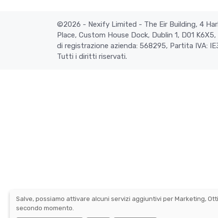
©2026 - Nexify Limited - The Eir Building, 4 H
Place, Custom House Dock, Dublin 1, D01 K6X5, 
di registrazione azienda: 568295, Partita IVA: 
Tutti i diritti riservati.
Salve, possiamo attivare alcuni servizi aggiuntivi per
Marketing, Ott
secondo momento.