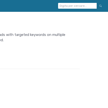
e ads with targeted keywords on multiple
ed.