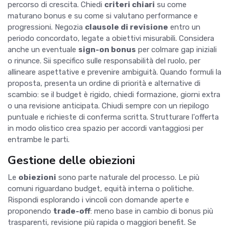
percorso di crescita. Chiedi
criteri chiari
su come
maturano bonus e su come si valutano performance e
progressioni. Negozia
clausole di revisione
entro un
periodo concordato, legate a obiettivi misurabili. Considera
anche un eventuale
sign-on bonus
per colmare gap iniziali
o rinunce. Sii specifico sulle responsabilità del ruolo, per
allineare aspettative e prevenire ambiguità. Quando formuli la
proposta, presenta un ordine di priorità e alternative di
scambio: se il budget è rigido, chiedi formazione, giorni extra
o una revisione anticipata. Chiudi sempre con un riepilogo
puntuale e richieste di conferma scritta. Strutturare l'offerta
in modo olistico crea spazio per accordi vantaggiosi per
entrambe le parti.
Gestione delle obiezioni
Le
obiezioni
sono parte naturale del processo. Le più
comuni riguardano budget, equità interna o politiche.
Rispondi esplorando i vincoli con domande aperte e
proponendo
trade-off
: meno base in cambio di bonus più
trasparenti, revisione più rapida o maggiori benefit. Se