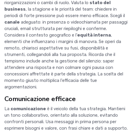
riorganizzazioni o cambi di ruolo. Valuta lo
stato del
business
, la stagione e le priorità del team: chiedere in
periodi di forte pressione può essere meno efficace. Scegli il
canale
adeguato: in presenza o videochiamata per passaggi
cruciali, email strutturata per riepiloghi e conferme.
Considera il contesto geografico e l'
equità interna
,
elementi che influenzano i margini di manovra. Se operi da
remoto, chiarisci aspettative su fusi, disponibilità e
strumenti, collegandoli alla tua proposta. Ricorda che il
tempismo include anche la gestione del silenzio: saper
attendere una risposta e non colmare ogni pausa con
concessioni affrettate è parte della strategia. La scelta del
momento giusto moltiplica l'efficacia delle tue
argomentazioni.
Comunicazione efficace
La
comunicazione
è il veicolo della tua strategia. Mantieni
un tono collaborativo, orientato alla soluzione, evitando
confronti personali. Usa messaggi in prima persona per
esprimere bisogni e valore, con frasi chiare e dati a supporto.