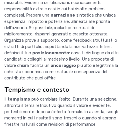
misurabili. Evidenzia certificazioni, riconoscimenti,
responsabilità extra e casi in cui hai risolto problemi
complessi. Prepara una
narrazione
sintetica che unisca
esperienza, impatto e potenziale, allineata alle priorità
dell'azienda. Se possibile, includi percentuali di
miglioramento, risparmi generati o crescita ottenuta.
Organizza prove a supporto, come feedback strutturati o
estratti di portfolio, rispettando la riservatezza. Infine,
definisci il tuo
posizionamento
: cosa ti distingue da altri
candidati o colleghi al medesimo livello. Una proposta di
valore chiara facilita un
ancoraggio
più alto e legittima la
richiesta economica come naturale conseguenza del
contributo che puoi offrire.
Tempismo e contesto
Il
tempismo
può cambiare l'esito. Durante una selezione,
affronta il tema retributivo quando il valore è evidente,
preferibilmente dopo un'offerta formale. In azienda, scegli
momenti in cui i risultati sono freschi o quando si aprono
finestre naturali come revisioni di performance,