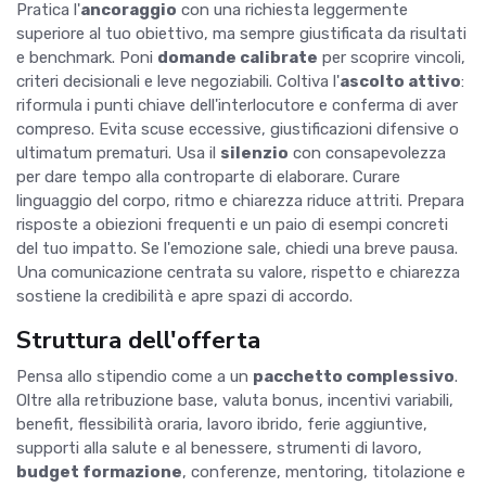
Pratica l'
ancoraggio
con una richiesta leggermente
superiore al tuo obiettivo, ma sempre giustificata da risultati
e benchmark. Poni
domande calibrate
per scoprire vincoli,
criteri decisionali e leve negoziabili. Coltiva l'
ascolto attivo
:
riformula i punti chiave dell'interlocutore e conferma di aver
compreso. Evita scuse eccessive, giustificazioni difensive o
ultimatum prematuri. Usa il
silenzio
con consapevolezza
per dare tempo alla controparte di elaborare. Curare
linguaggio del corpo, ritmo e chiarezza riduce attriti. Prepara
risposte a obiezioni frequenti e un paio di esempi concreti
del tuo impatto. Se l'emozione sale, chiedi una breve pausa.
Una comunicazione centrata su valore, rispetto e chiarezza
sostiene la credibilità e apre spazi di accordo.
Struttura dell'offerta
Pensa allo stipendio come a un
pacchetto complessivo
.
Oltre alla retribuzione base, valuta bonus, incentivi variabili,
benefit, flessibilità oraria, lavoro ibrido, ferie aggiuntive,
supporti alla salute e al benessere, strumenti di lavoro,
budget formazione
, conferenze, mentoring, titolazione e