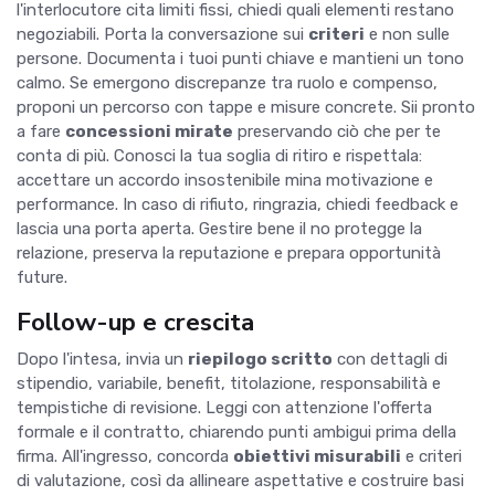
l'interlocutore cita limiti fissi, chiedi quali elementi restano
negoziabili. Porta la conversazione sui
criteri
e non sulle
persone. Documenta i tuoi punti chiave e mantieni un tono
calmo. Se emergono discrepanze tra ruolo e compenso,
proponi un percorso con tappe e misure concrete. Sii pronto
a fare
concessioni mirate
preservando ciò che per te
conta di più. Conosci la tua soglia di ritiro e rispettala:
accettare un accordo insostenibile mina motivazione e
performance. In caso di rifiuto, ringrazia, chiedi feedback e
lascia una porta aperta. Gestire bene il no protegge la
relazione, preserva la reputazione e prepara opportunità
future.
Follow-up e crescita
Dopo l'intesa, invia un
riepilogo scritto
con dettagli di
stipendio, variabile, benefit, titolazione, responsabilità e
tempistiche di revisione. Leggi con attenzione l'offerta
formale e il contratto, chiarendo punti ambigui prima della
firma. All'ingresso, concorda
obiettivi misurabili
e criteri
di valutazione, così da allineare aspettative e costruire basi