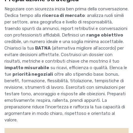
Negoziare con sicurezza inizia ben prima della conversazione.
Dedica tempo alla
ricerca di mercato
: analizza ruoli simili
per settore, area geografica e livello di responsabilità,
traendo spunti da annunci, report retributivi e conversazioni
con professionisti affidabili. Definisci un
range obiettivo
credibile, un numero ideale e una soglia minima accettabile.
Chiarisci la tua
BATNA
(alternativa migliore all'accordo) per
evitare decisioni affrettate. Costruisci un dossier con
risultati, metriche e contributi chiave che mostrino il tuo
impatto misurabile
su ricavi, efficienza o qualità. Elenca le
tue
priorità negoziali
oltre allo stipendio base: bonus,
benefit, formazione, flessibilità, titolazione, tempistiche di
revisione, strumenti di lavoro. Esercitati con simulazioni per
testare tono, ancoraggio e risposte alle obiezioni. Preparati
emotivamente: respira, rallenta, prendi appunti. La
preparazione riduce l'incertezza e rafforza la tua capacità di
argomentare in modo chiaro, rispettoso e orientato al
valore.